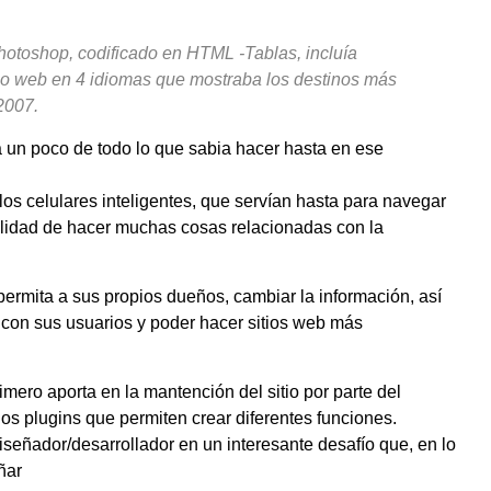
hotoshop, codificado en HTML -Tablas, incluía
o web en 4 idiomas que mostraba los destinos más
 2007.
a un poco de todo lo que sabia hacer hasta en ese
los celulares inteligentes, que servían hasta para navegar
bilidad de hacer muchas cosas relacionadas con la
permita a sus propios dueños, cambiar la información, así
con sus usuarios y poder hacer sitios web más
ero aporta en la mantención del sitio por parte del
s plugins que permiten crear diferentes funciones.
señador/desarrollador en un interesante desafío que, en lo
ñar