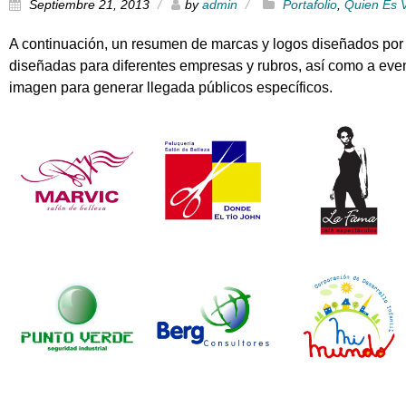
Septiembre 21, 2013
by
admin
Portafolio
,
Quien Es V
A continuación, un resumen de marcas y logos diseñados por
diseñadas para diferentes empresas y rubros, así como a event
imagen para generar llegada públicos específicos.