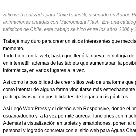
Sitio web realizado para ChileTouristik, diseñado en Adobe P
animaciones creadas con Macromedia Flash. Era una catálog
turisticos de Chile, este trabajo se hizo entre los años 2006 y
Trabajé muy duro para crear un sitios interesantes que mezcl
momento.
Todo bien con la web, hasta que llegó la nueva tecnología de 
en internet!!!, ademas de las tablets que aumentaban la posi
informática, en varios lugares a la vez.
Así como la posibilidad de crear sitios web de una forma que 
como intentar de alguna forma vincularse más estrechamente 
participativos y con posibilidades de llegar a más públicos.
Así llegó WordPress y el diseño web Responsive, donde el prim
usuario/dueño y a la vez permite agregar funciones con mucho
Además la visualización en tablets y smartphones, ponen al di
personal y logrado concretar con el sitio web para Aguas Cha