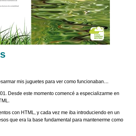
ts
 desarmar mis juguetes para ver como funcionaban…
o 2001. Desde este momento comencé a especializarme en
TML.
ntos con HTML, y cada vez me iba introduciendo en un
esos que era la base fundamental para mantenerme como