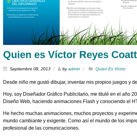
Quien es Víctor Reyes Coat
Septiembre 08, 2013
by
admin
Quien Es Víctor
Desde niño me gustó dibujar, inventar mis propios juegos y
Hoy, soy Diseñador Gráfico Publicitario, me titulé en el añ
Diseño Web, haciendo animaciones Flash y conociendo el H
He hecho muchas animaciones, muchos proyectos y experime
mundo cambiante y exigente. Como así el mundo de los impr
profesional de las comunicaciones.