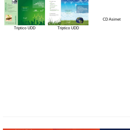
CD Asimet
Triptico UDD
Triptico UDD