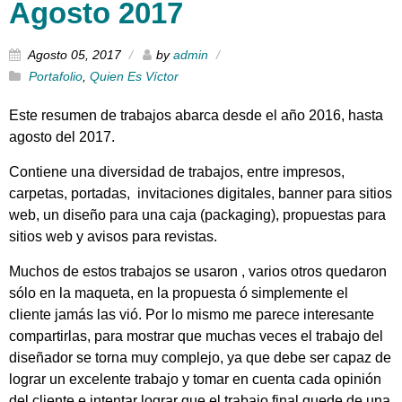
Agosto 2017
Agosto 05, 2017
by
admin
Portafolio
,
Quien Es Víctor
Este resumen de trabajos abarca desde el año 2016, hasta
agosto del 2017.
Contiene una diversidad de trabajos, entre impresos,
carpetas, portadas, invitaciones digitales, banner para sitios
web, un diseño para una caja (packaging), propuestas para
sitios web y avisos para revistas.
Muchos de estos trabajos se usaron , varios otros quedaron
sólo en la maqueta, en la propuesta ó simplemente el
cliente jamás las vió. Por lo mismo me parece interesante
compartirlas, para mostrar que muchas veces el trabajo del
diseñador se torna muy complejo, ya que debe ser capaz de
lograr un excelente trabajo y tomar en cuenta cada opinión
del cliente e intentar lograr que el trabajo final quede de una