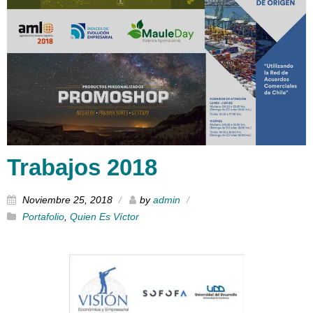
Trabajos 2018
Noviembre 25, 2018
by
admin
Portafolio
,
Quien Es Víctor