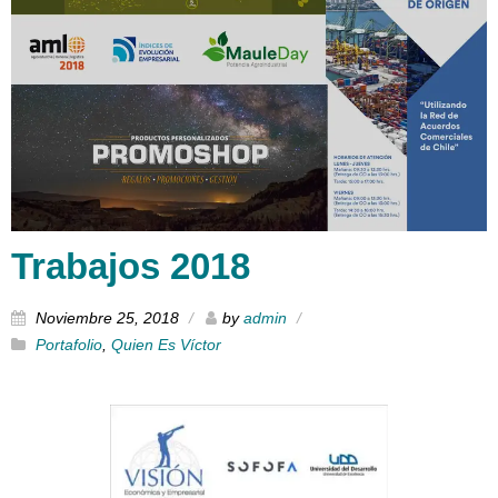
Trabajos 2018
Noviembre 25, 2018
by
admin
Portafolio
,
Quien Es Víctor