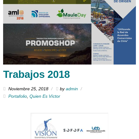
Trabajos 2018
Noviembre 25, 2018
by
admin
Portafolio
,
Quien Es Víctor